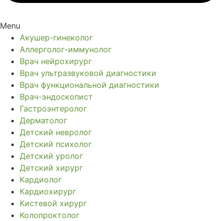
Menu
Акушер-гинеколог
Аллерголог-иммунолог
Врач нейрохирург
Врач ультразвуковой диагностики
Врач функциональной диагностики
Врач-эндоскопист
Гастроэнтеролог
Дерматолог
Детский невролог
Детский психолог
Детский уролог
Детский хирург
Кардиолог
Кардиохирург
Кистевой хирург
Колопроктолог