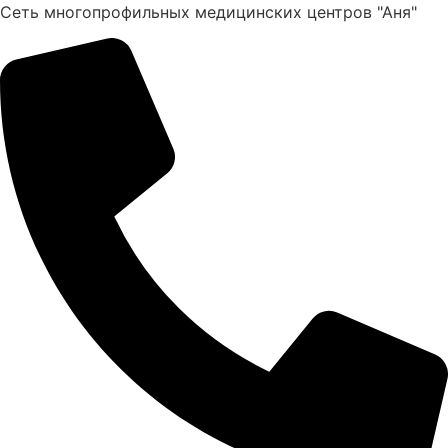
Перейти
Сеть многопрофильных медицинских центров "Аня"
к
содержимому