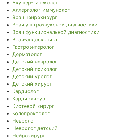
Акушер-гинеколог
Аллерголог-иммунолог
Врач нейрохирург
Врач ультразвуковой диагностики
Врач функциональной диагностики
Врач-эндоскопист
Гастроэнтеролог
Дерматолог
Детский невролог
Детский психолог
Детский уролог
Детский хирург
Кардиолог
Кардиохирург
Кистевой хирург
Колопроктолог
Невролог
Невролог детский
Нейрохирург