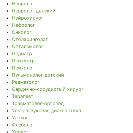
Невролог
Невролог детский
Нейрохирург
Нефролог
Онколог
Отоларинголог
Офтальмолог
Педиатр
Психиатр
Психолог
Пульмонолог детский
Ревматолог
Сердечно-сосудистый хирург
Терапевт
Травматолог-ортопед
Ультразвуковая диагностика
Уролог
Флеболог
Хирург