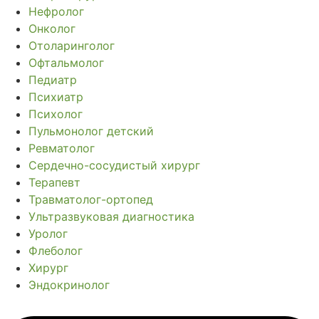
Нефролог
Онколог
Отоларинголог
Офтальмолог
Педиатр
Психиатр
Психолог
Пульмонолог детский
Ревматолог
Сердечно-сосудистый хирург
Терапевт
Травматолог-ортопед
Ультразвуковая диагностика
Уролог
Флеболог
Хирург
Эндокринолог