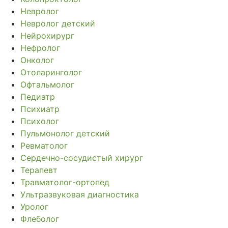
Невролог
Невролог детский
Нейрохирург
Нефролог
Онколог
Отоларинголог
Офтальмолог
Педиатр
Психиатр
Психолог
Пульмонолог детский
Ревматолог
Сердечно-сосудистый хирург
Терапевт
Травматолог-ортопед
Ультразвуковая диагностика
Уролог
Флеболог