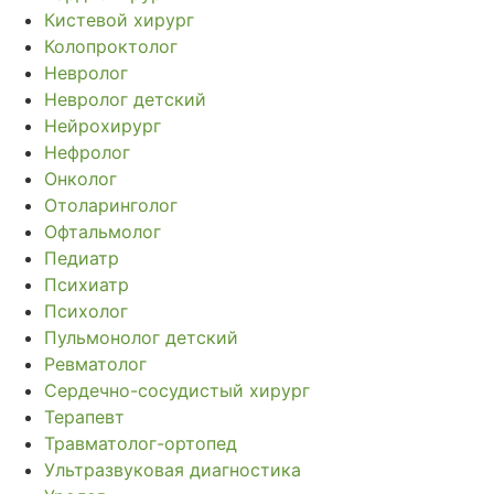
Кистевой хирург
Колопроктолог
Невролог
Невролог детский
Нейрохирург
Нефролог
Онколог
Отоларинголог
Офтальмолог
Педиатр
Психиатр
Психолог
Пульмонолог детский
Ревматолог
Сердечно-сосудистый хирург
Терапевт
Травматолог-ортопед
Ультразвуковая диагностика