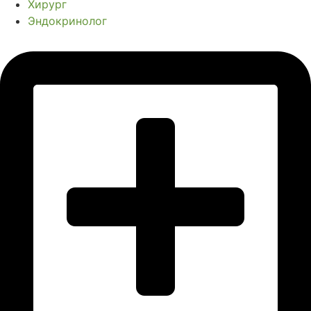
Хирург
Эндокринолог