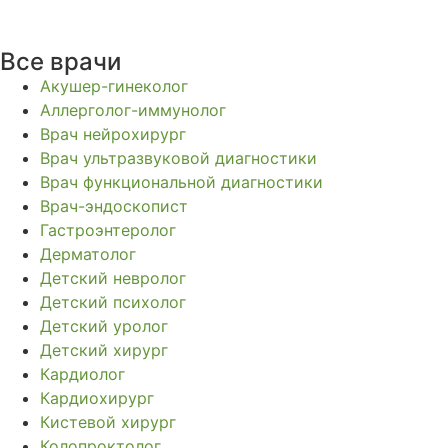
Все врачи
Акушер-гинеколог
Аллерголог-иммунолог
Врач нейрохирург
Врач ультразвуковой диагностики
Врач функциональной диагностики
Врач-эндоскопист
Гастроэнтеролог
Дерматолог
Детский невролог
Детский психолог
Детский уролог
Детский хирург
Кардиолог
Кардиохирург
Кистевой хирург
Колопроктолог