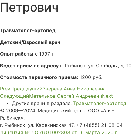
Петрович
Травматолог-ортопед
Детский/Взрослый врач
Опыт работы
с 1997 г
Ведет прием по адресу
г. Рыбинск, ул. Свободы, д. 10
Стоимость первичного приема:
1200 руб.
Prev
Предыдущий
Зверева Анна Николаевна
Следующий
Метельков Сергей Андреевич
Next
Другие врачи в разделе:
Травматолог-ортопед
© 2009—2024. Медицинский центр ООО «Аня-
Рыбинск».
г. Рыбинск, ул. Карякинская 47, +7 (4855) 21-08-04
Лицензия № ЛО.76.01.002803 от 16 марта 2020 г.