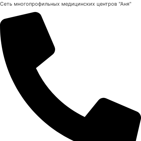
Перейти
Сеть многопрофильных медицинских центров "Аня"
к
содержимому