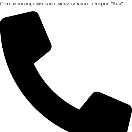
Перейти
Сеть многопрофильных медицинских центров "Аня"
к
содержимому