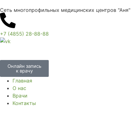
Сеть многопрофильных медицинских центров "Аня"
+7 (4855) 28-88-88
Онлайн запись
к врачу
Главная
О нас
Врачи
Контакты