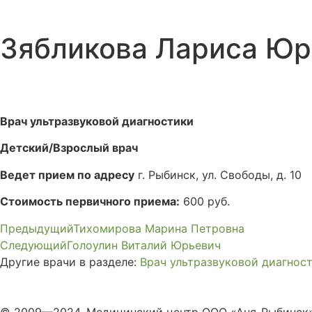
Зябликова Лариса Юр
Врач ультразвуковой диагностики
Детский/Взрослый врач
Ведет прием по адресу
г. Рыбинск, ул. Свободы, д. 10
Стоимость первичного приема:
600 руб.
Предыдущий
Тихомирова Марина Петровна
Следующий
Голоулин Виталий Юрьевич
Другие врачи в разделе:
Врач ультразвуковой диагнос
© 2009—2024. Медицинский центр ООО «Аня-Рыбинск»