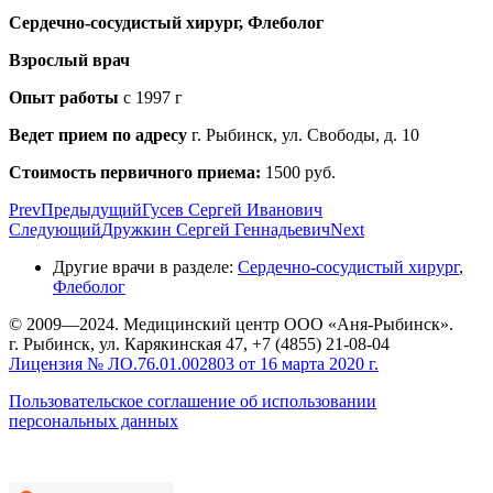
Сердечно-сосудистый хирург, Флеболог
Взрослый врач
Опыт работы
с 1997 г
Ведет прием по адресу
г. Рыбинск, ул. Свободы, д. 10
Стоимость первичного приема:
1500 руб.
Prev
Предыдущий
Гусев Сергей Иванович
Следующий
Дружкин Сергей Геннадьевич
Next
Другие врачи в разделе:
Сердечно-сосудистый хирург
,
Флеболог
© 2009—2024. Медицинский центр ООО «Аня-Рыбинск».
г. Рыбинск, ул. Карякинская 47, +7 (4855) 21-08-04
Лицензия № ЛО.76.01.002803 от 16 марта 2020 г.
Пользовательское соглашение об использовании
персональных данных