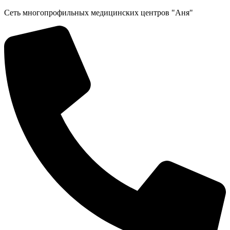
Перейти
Сеть многопрофильных медицинских центров "Аня"
к
содержимому