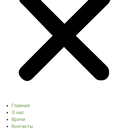
Главная
О нас
Врачи
Контакты