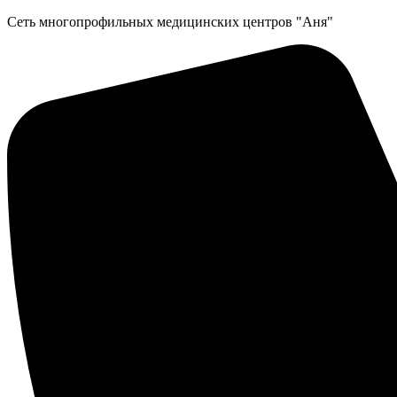
Перейти
Сеть многопрофильных медицинских центров "Аня"
к
содержимому