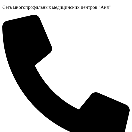
Перейти
Сеть многопрофильных медицинских центров "Аня"
к
содержимому