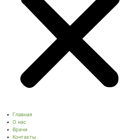
Главная
О нас
Врачи
Контакты